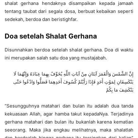
shalat gerhana hendaknya disampaikan kepada jamaah
tentang taubat dari segala dosa, berbuat kebaikan seperti
sedekah, berdoa dan beristighfar.
Doa setelah Shalat Gerhana
Disunnahkan berdoa setelah shalat gerhana. Doa di waktu
ini merupakan salah satu doa yang mustajabah.
إِنَّ الشَّمْسَ وَالْقَمَرَ آيَتَانِ مِنْ آيَاتِ اللَّهِ يُخَوِّفُ بِهِمَا عِبَادَهُ وَإِنَّهُمَا لَا
يَنْكَسِفَانِ لِمَوْتِ أَحَدٍ فَإِذَا رَأَيْتُمْ كُسُوفَ أَحَدِهِمَا فَصَلُّوا وَادْعُوا حَتَّى
يَنْكَشِفَ مَا بِكُمْ
“Sesungguhnya matahari dan bulan itu adalah dua tanda
kekuasaan Allah, agar hamba takut kepadaNya. Terjadinya
gerhana matahari dan bulan itu bukanlah karena kematian
seeorang. Maka jika engkau melihatnya, maka shalatlah
dan berdoalah hingga gerhana itu tersingkap dari kalian”