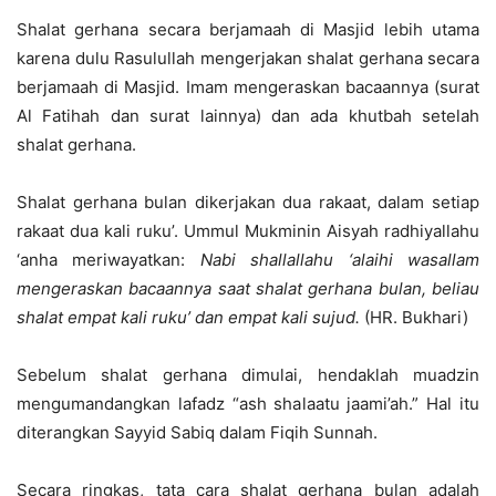
Shalat gerhana secara berjamaah di Masjid lebih utama
karena dulu Rasulullah mengerjakan shalat gerhana secara
berjamaah di Masjid. Imam mengeraskan bacaannya (surat
Al Fatihah dan surat lainnya) dan ada khutbah setelah
shalat gerhana.
Shalat gerhana bulan dikerjakan dua rakaat, dalam setiap
rakaat dua kali ruku’. Ummul Mukminin Aisyah radhiyallahu
‘anha meriwayatkan:
Nabi shallallahu ‘alaihi wasallam
mengeraskan bacaannya saat shalat gerhana bulan, beliau
shalat empat kali ruku’ dan empat kali sujud.
(HR. Bukhari)
Sebelum shalat gerhana dimulai, hendaklah muadzin
mengumandangkan lafadz “ash shalaatu jaami’ah.” Hal itu
diterangkan Sayyid Sabiq dalam Fiqih Sunnah.
Secara ringkas, tata cara shalat gerhana bulan adalah