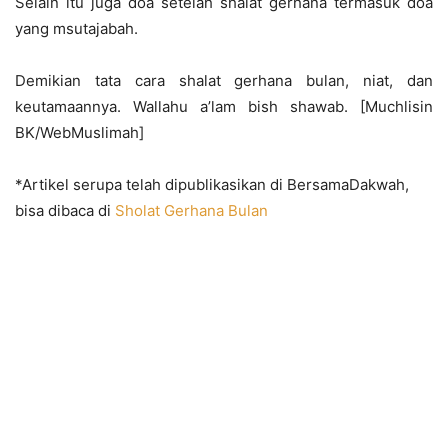
Selain itu juga doa setelah shalat gerhana termasuk doa
yang msutajabah.
Demikian tata cara shalat gerhana bulan, niat, dan
keutamaannya. Wallahu a’lam bish shawab. [Muchlisin
BK/WebMuslimah]
*Artikel serupa telah dipublikasikan di BersamaDakwah,
bisa dibaca di
Sholat Gerhana Bulan