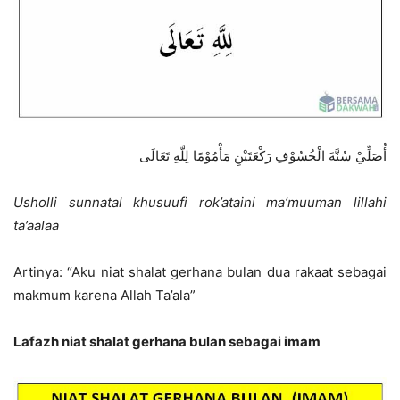
أُصَلِّيْ سُنَّةَ الْخُسُوْفِ رَكْعَتَيْنِ مَأْمُوْمًا لِلَّهِ تَعَالَى
Usholli sunnatal khusuufi rok’ataini ma’muuman lillahi
ta’aalaa
Artinya: “Aku niat shalat gerhana bulan dua rakaat sebagai
makmum karena Allah Ta’ala”
Lafazh niat shalat gerhana bulan sebagai imam