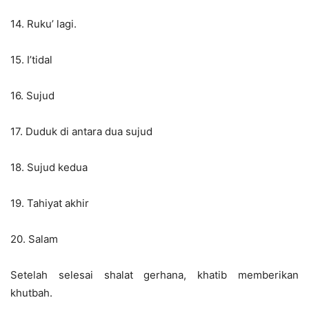
14. Ruku’ lagi.
15. I’tidal
16. Sujud
17. Duduk di antara dua sujud
18. Sujud kedua
19. Tahiyat akhir
20. Salam
Setelah selesai shalat gerhana, khatib memberikan
khutbah.