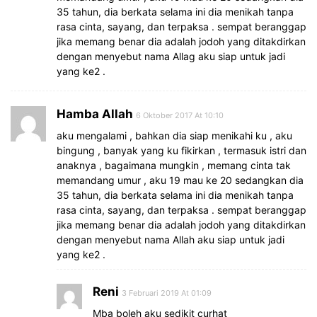
35 tahun, dia berkata selama ini dia menikah tanpa
rasa cinta, sayang, dan terpaksa . sempat beranggap
jika memang benar dia adalah jodoh yang ditakdirkan
dengan menyebut nama Allag aku siap untuk jadi
yang ke2 .
Hamba Allah
6 Oktober 2017 At 10:10
aku mengalami , bahkan dia siap menikahi ku , aku
bingung , banyak yang ku fikirkan , termasuk istri dan
anaknya , bagaimana mungkin , memang cinta tak
memandang umur , aku 19 mau ke 20 sedangkan dia
35 tahun, dia berkata selama ini dia menikah tanpa
rasa cinta, sayang, dan terpaksa . sempat beranggap
jika memang benar dia adalah jodoh yang ditakdirkan
dengan menyebut nama Allah aku siap untuk jadi
yang ke2 .
Reni
3 Februari 2019 At 01:09
Mba boleh aku sedikit curhat