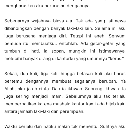
mengharuskan aku berurusan dengannya.
Sebenarnya wajahnya biasa aja. Tak ada yang istimewa
dibandingkan dengan banyak laki-laki lain. Selama ini aku
juga berusaha menjaga diri. Tetapi ini aneh. Senyum
pemuda itu membuatku.. entahlah. Ada getar-getar yang
tumbuh di hati. Ia sopan, mungkin ini istimewanya,
melebihi banyak orang di kantorku yang umumnya “keras.”
Sekali, dua kali, tiga kali, hingga belasan kali aku harus
bertemu dengannya membuat segalanya berubah. Ya
Allah, aku jatuh cinta. Dan ia ikhwan. Seorang ikhwan. Ia
juga sering menjadi imam. Sebelumnya aku tak terlalu
memperhatikan karena mushala kantor kami ada hijab kain
antara jamaah laki-laki dan perempuan.
Waktu berlalu dan hatiku makin tak menentu. Sulitnya aku