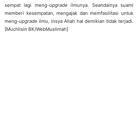
sempat lagi meng-
upgrade
ilmunya. Seandainya suami
memberi kesempatan, mengajak dan memfasilitasi untuk
meng-
upgrade
ilmu, insya Allah hal demikian tidak terjadi.
[Muchlisin BK/WebMuslimah]