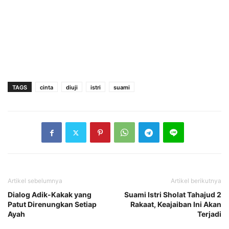
TAGS
cinta
diuji
istri
suami
Artikel sebelumnya
Artikel berikutnya
Dialog Adik-Kakak yang
Suami Istri Sholat Tahajud 2
Patut Direnungkan Setiap
Rakaat, Keajaiban Ini Akan
Ayah
Terjadi