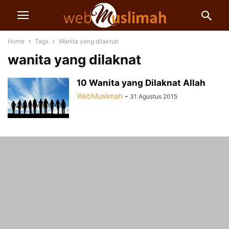
Home
Tags
Wanita yang dilaknat
wanita yang dilaknat
10 Wanita yang Dilaknat Allah
WebMuslimah
-
31 Agustus 2015