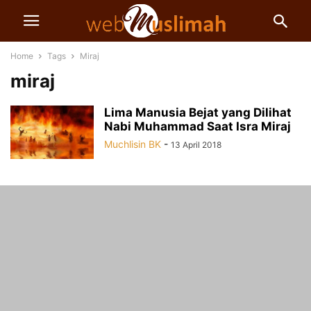
Home
Tags
Miraj
miraj
Lima Manusia Bejat yang Dilihat
Nabi Muhammad Saat Isra Miraj
Muchlisin BK
-
13 April 2018