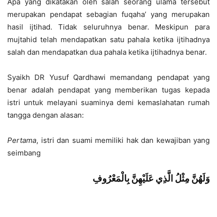
Apa yang dikatakan oleh salah seorang ulama tersebut
merupakan pendapat sebagian fuqaha’ yang merupakan
hasil ijtihad. Tidak seluruhnya benar. Meskipun para
mujtahid telah mendapatkan satu pahala ketika ijtihadnya
salah dan mendapatkan dua pahala ketika ijtihadnya benar.
Syaikh DR Yusuf Qardhawi memandang pendapat yang
benar adalah pendapat yang memberikan tugas kepada
istri untuk melayani suaminya demi kemaslahatan rumah
tangga dengan alasan:
Pertama
, istri dan suami memiliki hak dan kewajiban yang
seimbang
وَلَهُنَّ مِثْلُ الَّذِي عَلَيْهِنَّ بِالْمَعْرُوفِ