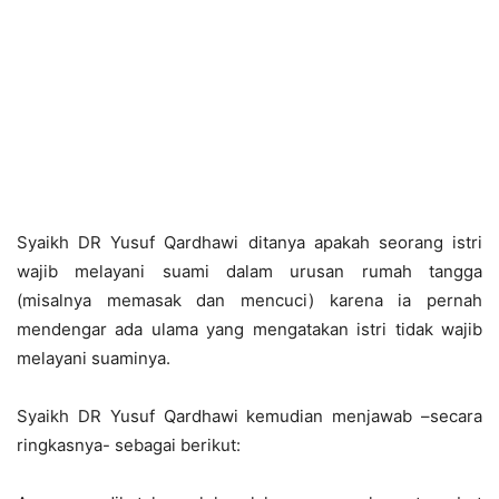
Syaikh DR Yusuf Qardhawi ditanya apakah seorang istri
wajib melayani suami dalam urusan rumah tangga
(misalnya memasak dan mencuci) karena ia pernah
mendengar ada ulama yang mengatakan istri tidak wajib
melayani suaminya.
Syaikh DR Yusuf Qardhawi kemudian menjawab –secara
ringkasnya- sebagai berikut: