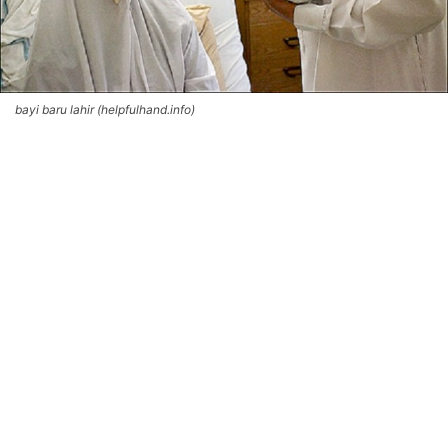
bayi baru lahir (helpfulhand.info)