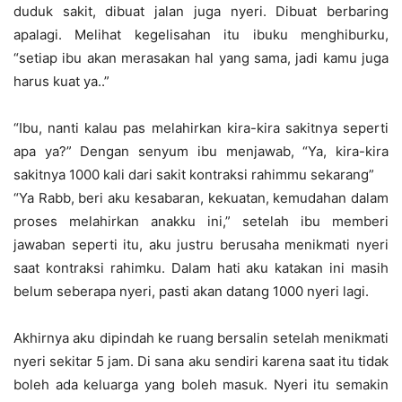
duduk sakit, dibuat jalan juga nyeri. Dibuat berbaring
apalagi. Melihat kegelisahan itu ibuku menghiburku,
“setiap ibu akan merasakan hal yang sama, jadi kamu juga
harus kuat ya..”
“Ibu, nanti kalau pas melahirkan kira-kira sakitnya seperti
apa ya?” Dengan senyum ibu menjawab, “Ya, kira-kira
sakitnya 1000 kali dari sakit kontraksi rahimmu sekarang”
“Ya Rabb, beri aku kesabaran, kekuatan, kemudahan dalam
proses melahirkan anakku ini,” setelah ibu memberi
jawaban seperti itu, aku justru berusaha menikmati nyeri
saat kontraksi rahimku. Dalam hati aku katakan ini masih
belum seberapa nyeri, pasti akan datang 1000 nyeri lagi.
Akhirnya aku dipindah ke ruang bersalin setelah menikmati
nyeri sekitar 5 jam. Di sana aku sendiri karena saat itu tidak
boleh ada keluarga yang boleh masuk. Nyeri itu semakin