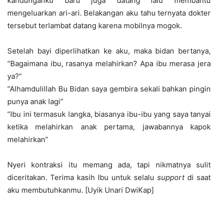
kandunganku baru juga datang lalu membantu
mengeluarkan ari-ari. Belakangan aku tahu ternyata dokter
tersebut terlambat datang karena mobilnya mogok.
Setelah bayi diperlihatkan ke aku, maka bidan bertanya,
“Bagaimana ibu, rasanya melahirkan? Apa ibu merasa jera
ya?”
“Alhamdulillah Bu Bidan saya gembira sekali bahkan pingin
punya anak lagi”
“Ibu ini termasuk langka, biasanya ibu-ibu yang saya tanyai
ketika melahirkan anak pertama, jawabannya kapok
melahirkan”
Nyeri kontraksi itu memang ada, tapi nikmatnya sulit
diceritakan. Terima kasih Ibu untuk selalu
support
di saat
aku membutuhkanmu. [Uyik Unari DwiKap]