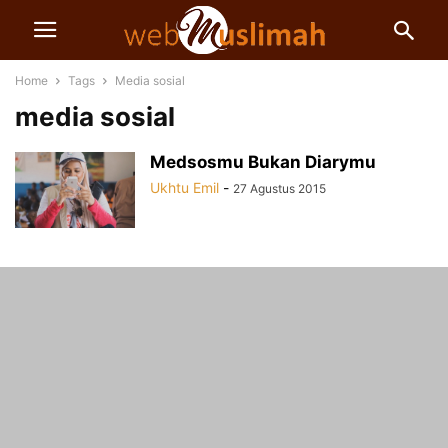
Home
Tags
Media sosial
media sosial
Medsosmu Bukan Diarymu
Ukhtu Emil
-
27 Agustus 2015