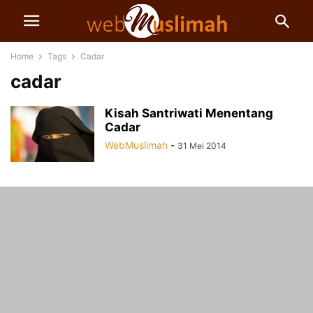
Home
Tags
Cadar
cadar
Kisah Santriwati Menentang
Cadar
WebMuslimah
-
31 Mei 2014