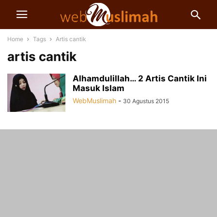
Home
Tags
Artis cantik
artis cantik
Alhamdulillah… 2 Artis Cantik Ini
Masuk Islam
WebMuslimah
-
30 Agustus 2015